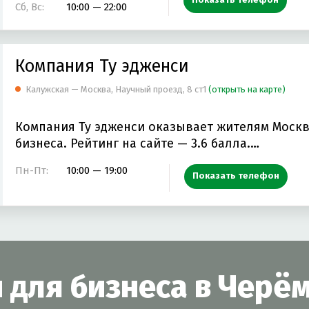
Сб, Вс:
10:00 — 22:00
Компания Ту эдженси
Калужская — Москва, Научный проезд, 8 ст1
(открыть на карте)
Компания Ту эдженси оказывает жителям Москв
бизнеса. Рейтинг на сайте — 3.6 балла.…
Пн-Пт:
10:00 — 19:00
Показать телефон
и для бизнеса в Черё