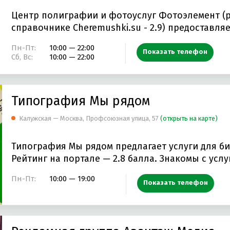
Центр полиграфии и фотоуслуг Фотоэлемент (р
справочнике Cheremushki.su - 2.9) предоставля
Пн-Пт:
10:00 — 22:00
Показать телефон
Сб, Вс:
10:00 — 22:00
Типография Мы рядом
Калужская — Москва, Профсоюзная улица, 57
(открыть на карте)
Типография Мы рядом предлагает услуги для би
Рейтинг на портале — 2.8 балла. Знакомы с усл
Пн-Пт:
10:00 — 19:00
Показать телефон