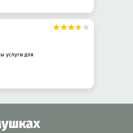
ы услуги для
мушках