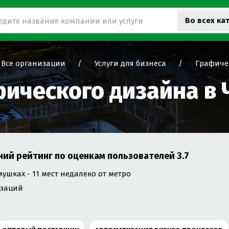
Во всех ка
Все организации
Услуги для бизнеса
Графиче
фического дизайна в
ний рейтинг по оценкам пользователей
3.7
ушках - 11 мест недалеко от метро
изаций