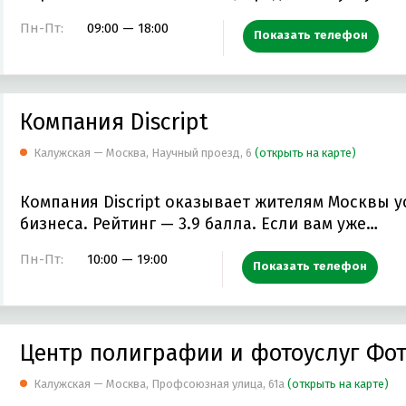
Пн-Пт:
09:00 — 18:00
Показать телефон
Компания Discript
Калужская — Москва, Научный проезд, 6
(открыть на карте)
Компания Discript оказывает жителям Москвы у
бизнеса. Рейтинг — 3.9 балла. Если вам уже…
Пн-Пт:
10:00 — 19:00
Показать телефон
Центр полиграфии и фотоуслуг Фо
Калужская — Москва, Профсоюзная улица, 61а
(открыть на карте)