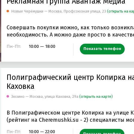
Рекламная группа Авантаж Медиа
Новые Черёмушки — Москва, Профсоюзная улица, 23
(открыть на ка
Совершать покупки можно, как только возникл
необходимость. А можно даже просто в качестве
Пн-Пт:
10:00 — 18:00
Показать телефон
Полиграфический центр Копирка н
Каховка
Зюзино — Москва, улица Каховка, 29а
(открыть на карте)
В Полиграфическом центре Копирка на улице 
(рейтинг на Cheremushki.su - 2) специалисты мо
Пн-Пт:
10:00 — 22:00
Показать телефон