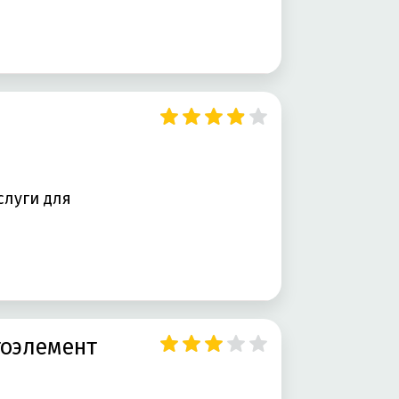
слуги для
тоэлемент