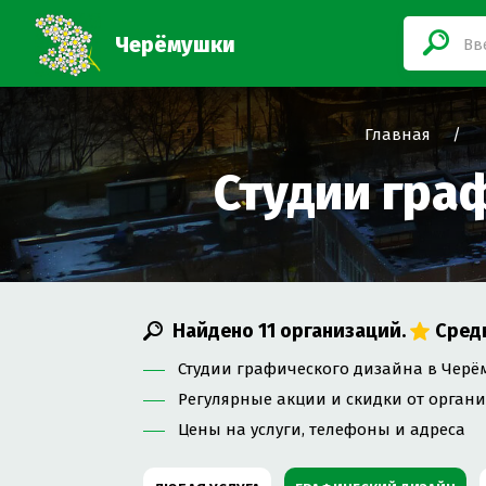
Черёмушки
Главная
Студии гра
Найдено
11
организаций.
Сред
Студии графического дизайна в Черём
Регулярные акции и скидки от орган
Цены на услуги, телефоны и адреса