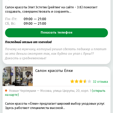
Салон красоты Элит Эстетик (рейтинг на сайте - 3.8) помогает
создавать, совершенствовать и сохранять…
Пн-Пт:
09:00 — 21:00
Сб, Вс:
09:00 — 21:00
Показать телефон
Последний отзыв от vsevolod
Почему на мужчину, который решил сделать педикюр и платит
за это деньги смотрят так, как будто он упал с Луны??
Дикость и средневековье!
Салон красоты Ëлки
32 отзыва
Новые Черёмушки — Москва, улица Цюрупы, 20, корп. 1
(открыть
на карте)
Салон красоты «Ёлки» предлагает широкий выбор уходовых услуг.
Здесь работают специалисты высокой…