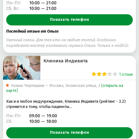
Пн-Пт:
10:00 — 21:00
Сб, Вс:
10:00 — 21:00
Показать телефон
Последний отзыв от Ольга
Уютный салон. Для тех кто не любит толпу). Особенно
порадовала мастер ногтевого сервиса Ольга. Только к ней!!!👍
Клиника Индивита
1 отзыв
Новые Черёмушки — Москва, Зюзинская улица, 3
(открыть на
карте)
Как и и любое медучреждение, Клиника Индивита (рейтинг - 3.2)
стремится к тому, чтобы пациенты…
Пн-Пт:
09:00 — 19:00
Сб:
10:00 — 18:00
Показать телефон