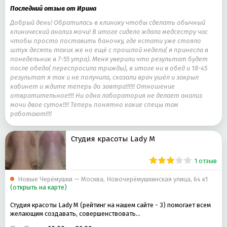
Последний отзыв от Ирина
Добрый день! Обратилась в клинику чтобы сделать обычный
клинический анализ мочи! В итоге сидела ждала медсестру час
чтобы просто поставить баночку, где кстати уже стояло
штук десять таких же но ещё с прошлой недели( я принесла в
понедельник в 7-55 утра). Меня уверили что результат будет
после обеда( переспросила трижды), в итоге ни в обед и 18-45
результат я так и не получила, сказали врач ушёл и закрыл
кабинет и ждите теперь до завтра!!!!!! Отношение
отвратительное!!!! Ни одна лаборатория не делает анализ
мочи двое суток!!!! Теперь понятно какие спецы там
работают!!!!
Студия красоты Lady M
1 отзыв
Новые Черёмушки — Москва, Новочерёмушкинская улица, 64 к1
(открыть на карте)
Студия красоты Lady M (рейтинг на нашем сайте - 3) помогает всем
желающим создавать, совершенствовать…