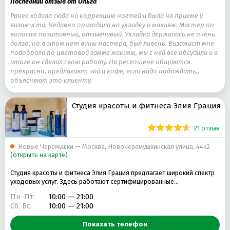
Последний отзыв от Ольга
Ранее ходила сюда на коррекцию ногтей и была на приеме у
визажиста. Недавно приходила на укладку и макияж. Мастер по
волосам позитивный, отзывчивый. Укладка держалась не очень
долго, но в этом нет вины мастера, был ливень. Визажист мне
подобрала по цветовой гамме макияж, мы с ней все обсудили и в
итоге он сделал свою работу. На ресепшене общаются
прекрасно, предлагают чай и кофе, если надо подождать,,
объясняют это клиенту.
Студия красоты и фитнеса Элия Грация
21 отзыв
Новые Черёмушки — Москва, Новочеремушкинская улица, 44к2
(открыть на карте)
Студия красоты и фитнеса Элия Грация предлагает широкий спектр
уходовых услуг. Здесь работают сертифицированные…
Пн-Пт:
10:00 — 21:00
Сб, Вс:
10:00 — 21:00
Показать телефон