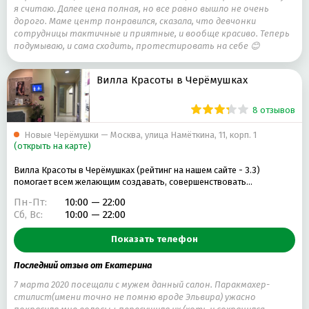
я считаю. Далее цена полная, но все равно вышло не очень
дорого. Маме центр понравился, сказала, что девчонки
сотрудницы тактичные и приятные, и вообще красиво. Теперь
подумываю, и сама сходить, протестировать на себе 😊
Вилла Красоты в Черёмушках
8 отзывов
Новые Черёмушки — Москва, улица Намёткина, 11, корп. 1
(открыть на карте)
Вилла Красоты в Черёмушках (рейтинг на нашем сайте - 3.3)
помогает всем желающим создавать, совершенствовать…
Пн-Пт:
10:00 — 22:00
Сб, Вс:
10:00 — 22:00
Показать телефон
Последний отзыв от Екатерина
7 марта 2020 посещали с мужем данный салон. Паракмахер-
стилист(имени точно не помню вроде Эльвира) ужасно