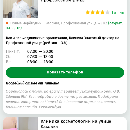
1 отзыв
Новые Черёмушки — Москва, Профсоюзная улица, 43 к2
(открыть
на карте)
Как и все медицинские организации, Клиника Знакомый доктор на
Профсоюзной улице (рейтинг - 3.8)…
Пн-Пт:
07:00 — 20:00
Сб:
07:30 — 18:00
Вс:
08:00 — 18:00
Показать телефон
Последний отзыв от Татьяна
Обращалась с мамой ко врачу терапевту Баховутдиновой О.В.
Сделали ЭКГ. Все подробно и доступно рассказали. Подобрали
лечение гипертонии. Через 3 дня давление нормализовалось.
Большое спасибо. Рекомендую
Клиника косметологии на улице
Каховка