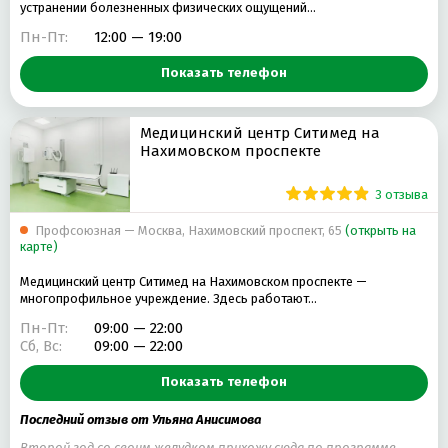
устранении болезненных физических ощущений…
Пн-Пт:
12:00 — 19:00
Показать телефон
Медицинский центр Ситимед на
Нахимовском проспекте
3 отзыва
Профсоюзная — Москва, Нахимовский проспект, 65
(открыть на
карте)
Медицинский центр Ситимед на Нахимовском проспекте —
многопрофильное учреждение. Здесь работают…
Пн-Пт:
09:00 — 22:00
Сб, Вс:
09:00 — 22:00
Показать телефон
Последний отзыв от Ульяна Анисимова
Второй год со своим желудком прихожу сюда по программе