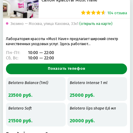
104 отзыва
Зюзино — Москва, улица Каховка, 33к1
(открыть на карте)
Лаборатория красоты «Must Have» предлагает широкий спектр
качественных уходовых услуг. Здесь работают…
Пн-Пт:
10:00 — 22:00
Сб, Вс:
10:00 — 22:00
Показать телефон
Belotero Balance (1ml)
Belotero Intense 1 ml
23500 руб.
25000 руб.
Belotero Soft
Belotero lips shape 0,6 мл
21500 руб.
20000 руб.