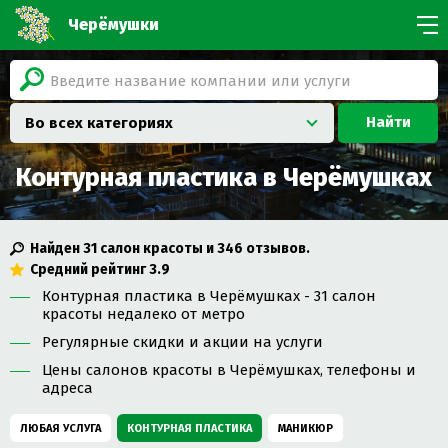
Черёмушки
Найти
Во всех категориях
Контурная пластика в Черёмушках
Найден
31
салон красоты и
346
отзывов.
Средний рейтинг
3.9
Контурная пластика в Черёмушках - 31 салон
красоты недалеко от метро
Регулярные скидки и акции на услуги
Цены салонов красоты в Черёмушках, телефоны и
адреса
ЛЮБАЯ УСЛУГА
КОНТУРНАЯ ПЛАСТИКА
МАНИКЮР