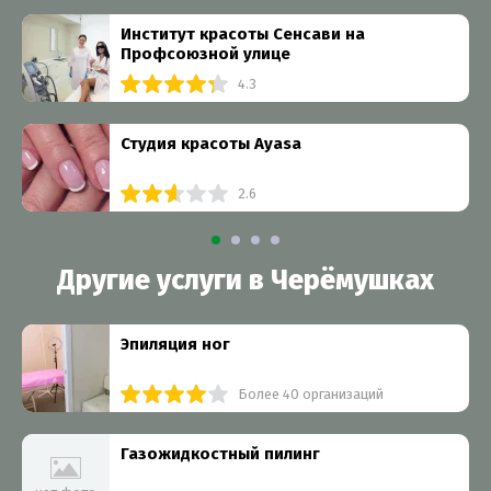
Институт красоты Сенсави на
Профсоюзной улице
4.3
Студия красоты Ayasa
2.6
Другие услуги в Черёмушках
Эпиляция ног
Более 40 организаций
Газожидкостный пилинг