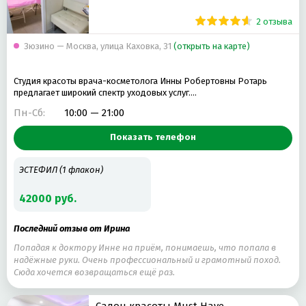
2 отзыва
Зюзино — Москва, улица Каховка, 31
(открыть на карте)
Студия красоты врача-косметолога Инны Робертовны Ротарь
предлагает широкий спектр уходовых услуг.…
Пн-Сб:
10:00 — 21:00
Показать телефон
ЭСТЕФИЛ (1 флакон)
42000 руб.
Последний отзыв от Ирина
Попадая к доктору Инне на приём, понимаешь, что попала в
надёжные руки. Очень профессиональный и грамотный поход.
Сюда хочется возвращаться ещё раз.
Салон красоты Must Have