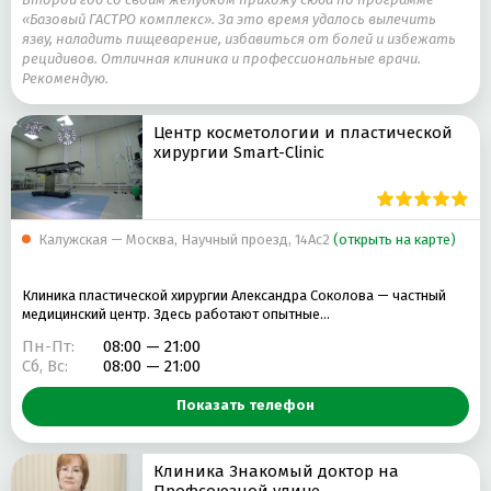
«Базовый ГАСТРО комплекс». За это время удалось вылечить
язву, наладить пищеварение, избавиться от болей и избежать
рецидивов. Отличная клиника и профессиональные врачи.
Рекомендую.
Центр косметологии и пластической
хирургии Smart-Clinic
Калужская — Москва, Научный проезд, 14Ас2
(открыть на карте)
Клиника пластической хирургии Александра Соколова — частный
медицинский центр. Здесь работают опытные…
Пн-Пт:
08:00 — 21:00
Сб, Вс:
08:00 — 21:00
Показать телефон
Клиника Знакомый доктор на
Профсоюзной улице