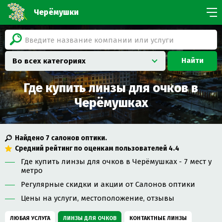
Черёмушки
Найти
Во всех категориях
Где купить линзы для очков в
Черёмушках
Найдено
7
салонов оптики.
Средний рейтинг по оценкам пользователей
4.4
Где купить линзы для очков в Черёмушках - 7 мест у
метро
Регулярные скидки и акции от Салонов оптики
Цены на услуги, местоположение, отзывы
ЛЮБАЯ УСЛУГА
ЛИНЗЫ ДЛЯ ОЧКОВ
КОНТАКТНЫЕ ЛИНЗЫ