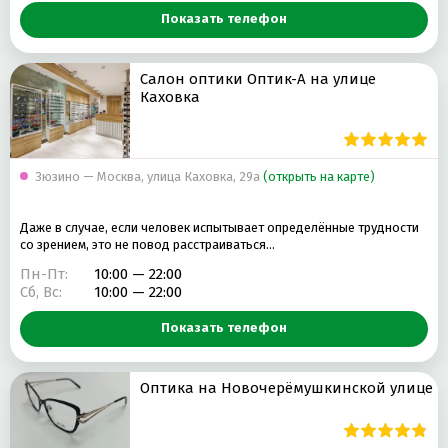
Показать телефон
УВЛАЖНЯЮЩИЕ КАПЛИ ДЛЯ ГЛАЗ
ДВУХНЕДЕЛЬНЫЕ ЛИНЗЫ
ОКРАШИВАНИЕ ЛИНЗ
ЗАМЕНА ОПРАВЫ
Салон оптики Оптик-А на улице
Каховка
Зюзино — Москва, улица Каховка, 29а
(открыть на карте)
Даже в случае, если человек испытывает определённые трудности
со зрением, это не повод расстраиваться…
Пн-Пт:
10:00 — 22:00
Сб, Вс:
10:00 — 22:00
Показать телефон
Оптика на Новочерёмушкинской улице