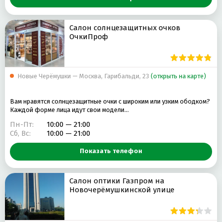
Салон солнцезащитных очков
ОчкиПроф
Новые Черёмушки — Москва, Гарибальди, 23
(открыть на карте)
Вам нравятся солнцезащитные очки с широким или узким ободком?
Каждой форме лица идут свои модели…
Пн-Пт:
10:00 — 21:00
Сб, Вс:
10:00 — 21:00
Показать телефон
Салон оптики Газпром на
Новочерёмушкинской улице