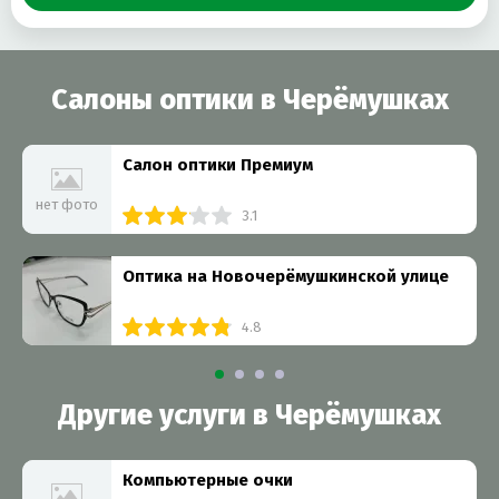
Салоны оптики в Черёмушках
Салон оптики Премиум
нет фото
3.1
Оптика на Новочерёмушкинской улице
4.8
Другие услуги в Черёмушках
Компьютерные очки