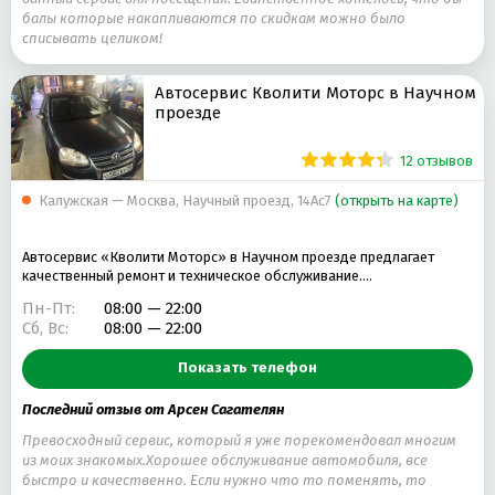
балы которые накапливаются по скидкам можно было
списывать целиком!
Автосервис Кволити Моторс в Научном
проезде
12 отзывов
Калужская — Москва, Научный проезд, 14Ас7
(открыть на карте)
Автосервис «Кволити Моторс» в Научном проезде предлагает
качественный ремонт и техническое обслуживание.…
Пн-Пт:
08:00 — 22:00
Сб, Вс:
08:00 — 22:00
Показать телефон
Последний отзыв от Арсен Сагателян
Превосходный сервис, который я уже порекомендовал многим
из моих знакомых.Хорошее обслуживание автомобиля, все
быстро и качественно. Если нужно что то поменять, то