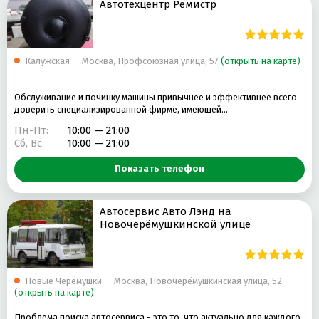
Автотехцентр Ремистр
Калужская — Москва, Профсоюзная улица, 57
(открыть на карте)
Обслуживание и починку машины привычнее и эффективнее всего
доверить специализированной фирме, имеющей…
Пн-Пт:
10:00 — 21:00
Сб, Вс:
10:00 — 21:00
Показать телефон
Автосервис Авто Лэнд на
Новочерёмушкинской улице
Новые Черёмушки — Москва, Новочерёмушкинская улица, 52
(открыть на карте)
Проблема поиска автосервиса - это то, что актуально для каждого