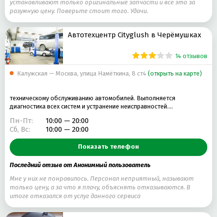
устанавливают только оригинальные запчасти и все это за
разумную цену. Поверьте стоит того. Удачи.
Автотехцентр Cityglush в Черёмушках
14 отзывов
Калужская — Москва, улица Намёткина, 8 ст4
(открыть на карте)
техническому обслуживанию автомобилей. Выполняется
диагностика всех систем и устранение неисправностей.…
Пн-Пт:
10:00 — 20:00
Сб, Вс:
10:00 — 20:00
Показать телефон
Последний отзыв от Анонимный пользователь
Мне у них не понравилось. Персонал неприятный, называют
только цену, а за что я плачу, объяснять отказываются. В
итоге отказался от услуг данного сервиса