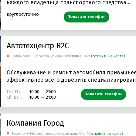
каждого владельца транспортного средства.…
круглосуточно
Показать телефон
Автотехцентр R2C
Калужская — Москва, улица Намёткина, 14к1
(открыть на карте)
Обслуживание и ремонт автомобиля привычнее
эффективнее всего доверить специализирова
Пн-Пт:
10:00 — 21:00
Показать телефон
Сб, Вс:
10:00 — 21:00
Компания Город
Зюзино — Москва, улица Херсонская, 41 ст1
(открыть на карте)