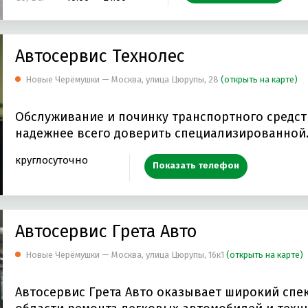
Автосервис Технолес
Новые Черёмушки — Москва, улица Цюрупы, 28
(открыть на карте)
Обслуживание и починку транспортного средст
надежнее всего доверить специализированной
круглосуточно
Показать телефон
Автосервис Грета Авто
Новые Черёмушки — Москва, улица Цюрупы, 16к1
(открыть на карте)
Автосервис Грета Авто оказывает широкий спек