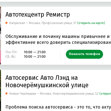
Автотехцентр Ремистр
Калужская — Москва, Профсоюзная улица, 57
(открыть на карте)
Обслуживание и починку машины привычнее и
эффективнее всего доверить специализирова
имеющей…
Пн-Пт:
10:00 — 21:00
Показать телефон
Сб, Вс:
10:00 — 21:00
Автосервис Авто Лэнд на
Новочерёмушкинской улице
Новые Черёмушки — Москва, Новочерёмушкинская улица, 52
(открыт
Проблема поиска автосервиса - это то, что акт