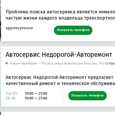
Проблема поиска автосервиса является немал
частью жизни каждого владельца транспортног
круглосуточно
Показать телефон
Автосервис Недорогой-Авторемонт
Новые Черёмушки — Москва, улица Архитектора Власова, 17к2
(откры
Автосервис Недорогой-Авторемонт предлагает
качественный ремонт и техническое обслужив
автомобилей…
Пн-Пт:
10:00 — 21:00
Показать телефон
Сб, Вс:
10:00 — 21:00