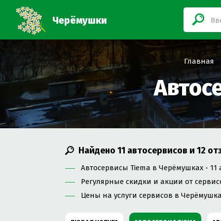
Черёмушки
Главная
Автос
Найдено
11
автосервисов и
12
от
Автосервисы Tiema в Черёмушках - 11 
Регулярные скидки и акции от сервис
Цены на услуги сервисов в Черёмушка