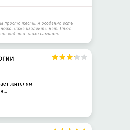
ы просто жесть. А особенно есть
 ножа. Даже изоленты нет. Плюс
лант вид что плохо слышит.
огии
вает жителям
а. Компания…