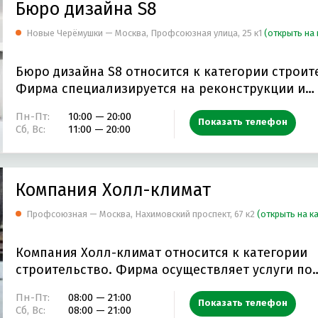
Бюро дизайна S8
Новые Черёмушки — Москва, Профсоюзная улица, 25 к1
(открыть на 
Бюро дизайна S8 относится к категории строит
Фирма специализируется на реконструкции и…
Пн-Пт:
10:00 — 20:00
Показать телефон
Сб, Вс:
11:00 — 20:00
Компания Холл-климат
Профсоюзная — Москва, Нахимовский проспект, 67 к2
(открыть на к
Компания Холл-климат относится к категории
строительство. Фирма осуществляет услуги по
остеклению…
Пн-Пт:
08:00 — 21:00
Показать телефон
Сб, Вс:
08:00 — 21:00