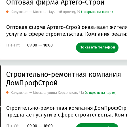
Оптовая фирма Артего-Строй
Калужская — Москва, Научный проезд, 19
(открыть на карте)
Оптовая фирма Артего-Строй оказывает жител
услуги в сфере строительства. Компани
Пн-Пт:
09:00 — 18:00
Показать телефон
Строительно-ремонтная компания
ДомПрофСтрой
Калужская — Москва, улица Херсонская, 41а
(открыть на карте)
Строительно-ремонтная компания ДомПрофСтр
предлагает услуги в сфере строительства. Компания
специализируется…
Пн-Сб:
09:00 — 18:00