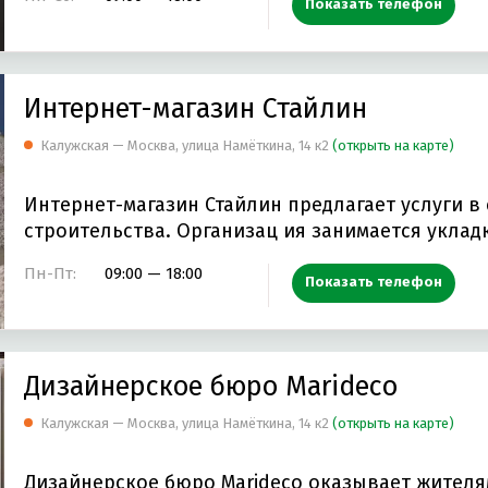
Показать телефон
Интернет-магазин Стайлин
Калужская — Москва, улица Намёткина, 14 к2
(открыть на карте)
Интернет-магазин Стайлин предлагает услуги в
строительства. Организац ия занимается укл
Пн-Пт:
09:00 — 18:00
Показать телефон
Дизайнерское бюро Marideco
Калужская — Москва, улица Намёткина, 14 к2
(открыть на карте)
Дизайнерское бюро Marideco оказывает жител