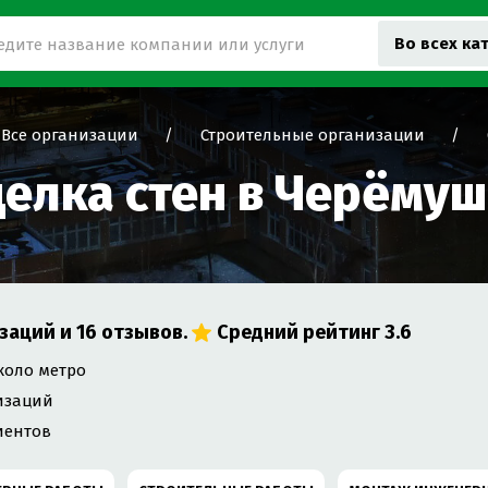
Во всех ка
Все организации
Строительные организации
делка стен в Черёмуш
заций и
16
отзывов.
Средний рейтинг
3.6
около метро
изаций
иентов