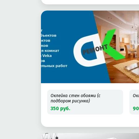
Оклейка стен обоями (с
Ок
подбором рисунка)
350 руб.
90