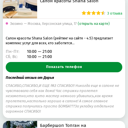
Салон красоты Shana Salon
3 отзыва
Зюзино — Москва, Херсонская улица, 17
(открыть на карте)
Салон красоты Shana Salon (рейтинг на сайте - 4.5) предлагает
комплекс услуг для всех, кто заботится…
Пн-Пт:
10:00 — 21:00
Сб, Вс:
10:00 — 21:00
Показать телефон
Последний отзыв от Дарья
СПАСИБО,СПАСИБО,И ЕЩЕ РАЗ СПАСИБО!! Никогда еще в салоне не
чувствовала себя как дома! Час стрижки пролетел
незаметно,что я,что мастер немного удивились,как время
пролетело,настолько хорошо в салоне! А самое главное
стрижка получилась просто БОМБА???За укладку отдельное
огромное СПАСИБО!
Барбершоп Топган на