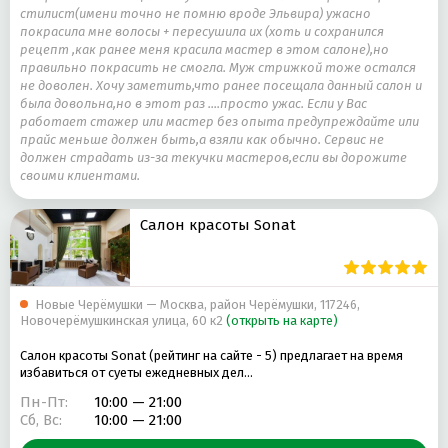
стилист(имени точно не помню вроде Эльвира) ужасно
покрасила мне волосы + пересушила их (хоть и сохранился
рецепт ,как ранее меня красила мастер в этом салоне),но
правильно покрасить не смогла. Муж стрижкой тоже остался
не доволен. Хочу заметить,что ранее посещала данный салон и
была довольна,но в этот раз ....просто ужас. Если у Вас
работает стажер или мастер без опыта предупреждайте или
прайс меньше должен быть,а взяли как обычно. Сервис не
должен страдать из-за текучки мастеров,если вы дорожите
своими клиентами.
Салон красоты Sonat
Новые Черёмушки — Москва, район Черёмушки, 117246,
Новочерёмушкинская улица, 60 к2
(открыть на карте)
Салон красоты Sonat (рейтинг на сайте - 5) предлагает на время
избавиться от суеты ежедневных дел…
Пн-Пт:
10:00 — 21:00
Сб, Вс:
10:00 — 21:00