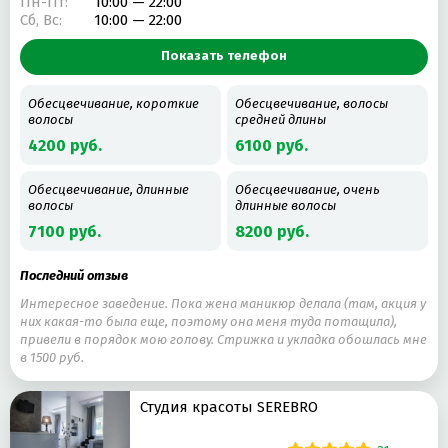
Пн-Пт:
10:00 — 22:00
Сб, Вс:
10:00 — 22:00
Показать телефон
Обесцвечивание, короткие
Обесцвечивание, волосы
волосы
средней длины
4200 руб.
6100 руб.
Обесцвечивание, длинные
Обесцвечивание, очень
волосы
длинные волосы
7100 руб.
8200 руб.
Последний отзыв
Интересное заведение. Пока жена маникюр делала (там, акция у
них какая-то была еще, поэтому она меня туда потащила),
привели в порядок мою голову. Стрижка и укладка обошлась мне
в 1500 руб.
Студия красоты SEREBRO