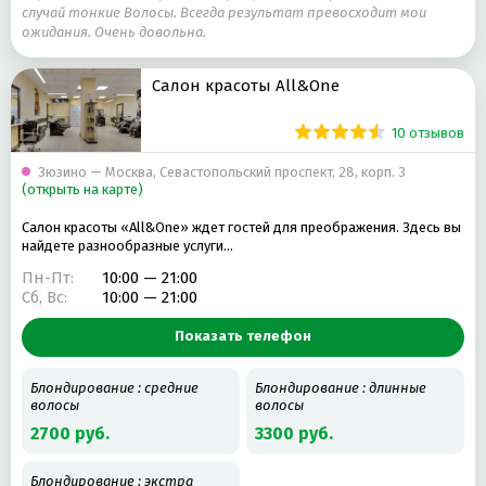
случай тонкие Волосы. Всегда результат превосходит мои
ожидания. Очень довольна.
Салон красоты All&One
10 отзывов
Зюзино — Москва, Севастопольский проспект, 28, корп. 3
(открыть на карте)
Салон красоты «All&One» ждет гостей для преображения. Здесь вы
найдете разнообразные услуги…
Пн-Пт:
10:00 — 21:00
Сб, Вс:
10:00 — 21:00
Показать телефон
Блондирование : средние
Блондирование : длинные
волосы
волосы
2700 руб.
3300 руб.
Блондирование : экстра