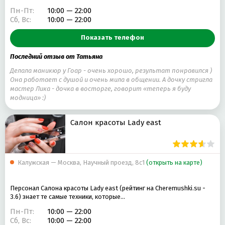
Пн-Пт:
10:00 — 22:00
Сб, Вс:
10:00 — 22:00
Показать телефон
Последний отзыв от Татьяна
Делала маникюр у Гоар - очень хорошо, результат понравился )
Она работает с душой и очень мила в общении. А дочку стригла
мастер Лика - дочка в восторге, говорит «теперь я буду
модница» :)
Салон красоты Lady east
Калужская — Москва, Научный проезд, 8с1
(открыть на карте)
Персонал Салона красоты Lady east (рейтинг на Cheremushki.su -
3.6) знает те самые техники, которые…
Пн-Пт:
10:00 — 22:00
Сб, Вс:
10:00 — 22:00