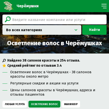
Черёмушки
Найти
Во всех категориях
Осветление волос в Черёмушках
Найдено
38
салонов красоты и
254
отзыва.
Средний рейтинг по отзывам
3.4
Осветление волос в Черёмушках - 38 салонов
красоты около метро
Регулярные скидки и акции на услуги
Цены салонов красоты в Черёмушках, адреса и
отзывы пациентов
ЛЮБАЯ УСЛУГА
ОСВЕТЛЕНИЕ ВОЛОС
МАНИКЮР