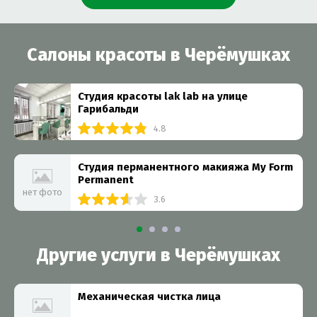
Салоны красоты в Черёмушках
Студия красоты lak lab на улице
Гарибальди
4.8
Студия перманентного макияжа My Form
Permanent
нет фото
3.6
Другие услуги в Черёмушках
Механическая чистка лица