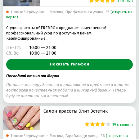
31 отзыв
Новые Черёмушки — Москва, Профсоюзная улица, 25
(открыть на
карте)
Студия красоты «SEREBRO» предлагает качественный
профессиональный уход по доступным ценам.
Квалифицированные…
Пн-Пт:
10:00 — 21:00
Сб, Вс:
10:00 — 21:00
Показать телефон
Последний отзыв от Мария
Попала к мастеру Елене на наращивание и пребываю в полном
восторге!!! Качественная работа и шикарный дизайн. Теперь
буду её постоянным клиентом!
Салон красоты Элит Эстетик
19 отзывов
Новые Черёмушки — Москва, Гарибальди улица, 36
(открыть на