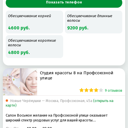
Показать телефон
Обесцвечивание корней
Обесцвечивание длинные
волосы
4600 руб.
9200 руб.
Обесцвечивание короткие
волосы
4800 руб.
Студия красоты 8 на Профсоюзной
улице
9 отзывов
Новые Черёмушки — Москва, Профсоюзная, 45а
(открыть на
карте)
Салон Восьмое желание на Профсоюзной улице оказывает
широкий спектр уходовых услуг для вашей красоты.…