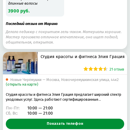
длинные волосы
3900 руб.
Последний отзыв от Марина
Делала педикюр с покрытием гель-лаком. Материалы хорошие.
Мастер произвела отличное впечатление, она ищет подход,
общительная, открытая.
Студия красоты и фитнеса Элия Грация
21 отзыв
Новые Черёмушки — Москва, Новочеремушкинская улица, 44к2
(открыть на карте)
Студия красоты и фитнеса Элия Грация предлагает широкий спектр
уходовых услуг. Здесь работают сертифицированные…
Пн-Пт:
10:00 — 21:00
Сб, Вс:
10:00 — 21:00
Показать телефон