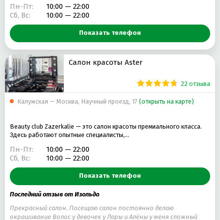
Пн-Пт:
10:00 — 22:00
Сб, Вс:
10:00 — 22:00
Показать телефон
Салон красоты Aster
22 отзыва
Калужская — Москва, Научный проезд, 17
(открыть на карте)
Beauty club Zazerkalie — это салон красоты премиального класса.
Здесь работают опытные специалисты,…
Пн-Пт:
10:00 — 22:00
Сб, Вс:
10:00 — 22:00
Показать телефон
Последний отзыв от Изольда
Прекрасный салон. Посещаю салон постоянно делаю
окрашивание Волос у девочек у Лары и Алёны у меня сложный