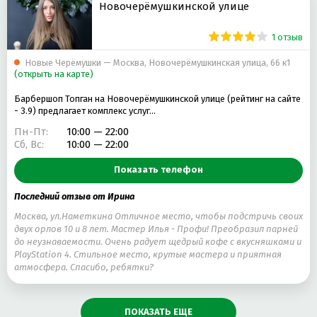
Новочерёмушкинской улице
1 отзыв
Новые Черёмушки — Москва, Новочерёмушкинская улица, 66 к1
(открыть на карте)
Барбершоп Топган на Новочерёмушкинской улице (рейтинг на сайте
- 3.9) предлагает комплекс услуг…
Пн-Пт:
10:00 — 22:00
Сб, Вс:
10:00 — 22:00
Показать телефон
Последний отзыв от Ирина
Москва, ул.Наметкина Отличное место, чтобы подстричь своих
двух орлов 10 и 8 лет. Мастер Илья - Профи! Преобразил парней
до неузнаваемости. Очень радует щедрый кофе с вкусняшками и
PlayStation 4. Стильное место, крутые мастера и приятная
атмосфера. Спасибо, ребятки?
ПОКАЗАТЬ ЕЩЕ