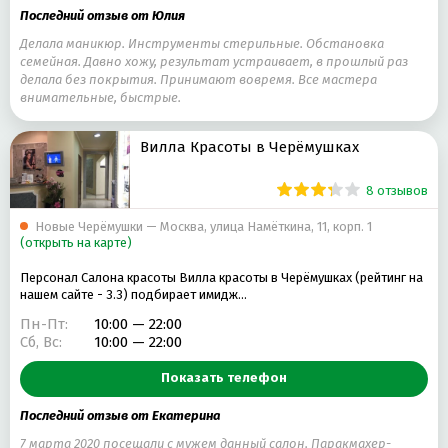
Последний отзыв от Юлия
Делала маникюр. Инструменты стерильные. Обстановка
семейная. Давно хожу, результат устраивает, в прошлый раз
делала без покрытия. Принимают вовремя. Все мастера
внимательные, быстрые.
Вилла Красоты в Черёмушках
8 отзывов
Новые Черёмушки — Москва, улица Намёткина, 11, корп. 1
(открыть на карте)
Персонал Салона красоты Вилла красоты в Черёмушках (рейтинг на
нашем сайте - 3.3) подбирает имидж…
Пн-Пт:
10:00 — 22:00
Сб, Вс:
10:00 — 22:00
Показать телефон
Последний отзыв от Екатерина
7 марта 2020 посещали с мужем данный салон. Паракмахер-