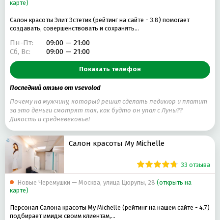
карте)
Салон красоты Элит Эстетик (рейтинг на сайте - 3.8) помогает
создавать, совершенствовать и сохранять…
Пн-Пт:
09:00 — 21:00
Сб, Вс:
09:00 — 21:00
Показать телефон
Последний отзыв от vsevolod
Почему на мужчину, который решил сделать педикюр и платит
за это деньги смотрят так, как будто он упал с Луны??
Дикость и средневековье!
Салон красоты My Michelle
33 отзыва
Новые Черёмушки — Москва, улица Цюрупы, 28
(открыть на
карте)
Персонал Салона красоты My Michelle (рейтинг на нашем сайте - 4.7)
подбирает имидж своим клиентам,…