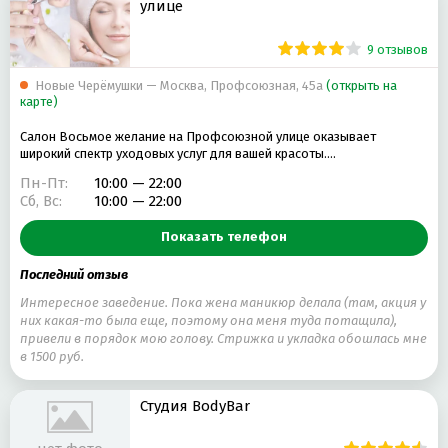
улице
9 отзывов
Новые Черёмушки — Москва, Профсоюзная, 45а
(открыть на
карте)
Салон Восьмое желание на Профсоюзной улице оказывает
широкий спектр уходовых услуг для вашей красоты.…
Пн-Пт:
10:00 — 22:00
Сб, Вс:
10:00 — 22:00
Показать телефон
Последний отзыв
Интересное заведение. Пока жена маникюр делала (там, акция у
них какая-то была еще, поэтому она меня туда потащила),
привели в порядок мою голову. Стрижка и укладка обошлась мне
в 1500 руб.
Студия BodyBar