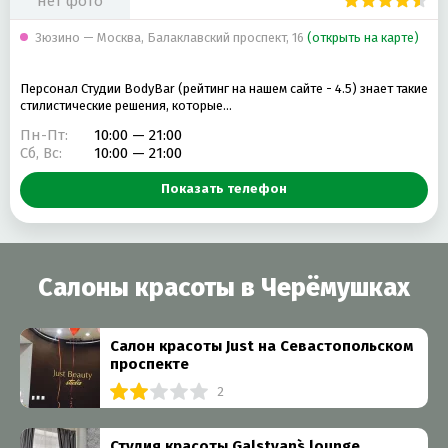
нет фото
Зюзино — Москва, Балаклавский проспект, 16
(открыть на карте)
Персонал Студии BodyBar (рейтинг на нашем сайте - 4.5) знает такие
стилистические решения, которые…
Пн-Пт:
10:00 — 21:00
Сб, Вс:
10:00 — 21:00
Показать телефон
Салоны красоты в Черёмушках
Салон красоты Just на Севастопольском
проспекте
2
Студия красоты Galstyan`s lounge