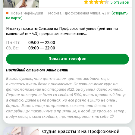
5 отзывов
Новые Черёмушки — Москва, Профсоюзная улица, 43 к1
(открыть
на карте)
Институт красоты Сенсави на Профсоюзной улице (рейтинг на
нашем сайте - 4.3) предлагает комплексные…
Пн-Пт:
09:00 — 22:00
Сб, Вс:
09:00 — 22:00
Показать телефон
Последний отзыв от Элина Белик
Всегда думала, что цены в этом центре заоблачные, а
оказалось очень даже приемлемые. Оплатила маме курс на
фотоомоложение на аппарате М22, она у меня давно хотела.
Первое посещение было со скидкой 50%, очень приятный бонус
я считаю. Далее цена полная, но все равно вышло не очень
дорого. Маме центр понравился, сказала, что девчонки
сотрудницы тактичные и приятные, и вообще красиво. Теперь
подумываю, и сама сходить, протестировать на себе 😊
Студия красоты 8 на Профсоюзной