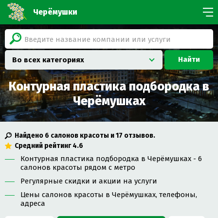
Черёмушки
Найти
Во всех категориях
Контурная пластика подбородка в
Черёмушках
Найдено
6
салонов красоты и
17
отзывов.
Средний рейтинг
4.6
Контурная пластика подбородка в Черёмушках - 6
салонов красоты рядом с метро
Регулярные скидки и акции на услуги
Цены салонов красоты в Черёмушках, телефоны,
адреса