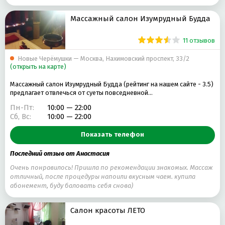
Массажный салон Изумрудный Будда
11 отзывов
Новые Черёмушки — Москва, Нахимовский проспект, 33/2
(открыть на карте)
Массажный салон Изумрудный Будда (рейтинг на нашем сайте - 3.5)
предлагает отвлечься от суеты повседневной…
Пн-Пт:
10:00 — 22:00
Сб, Вс:
10:00 — 22:00
Показать телефон
Последний отзыв от Анастасия
Очень понравилось! Пришла по рекомендации знакомых. Массаж
отличный, после процедуры напоили вкусным чаем. купила
абонемент, буду баловать себя снова)
Салон красоты ЛЕТО