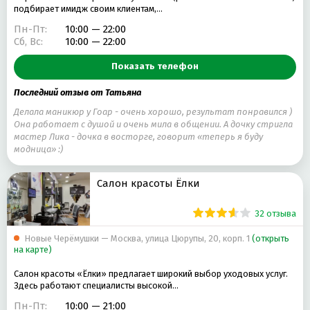
подбирает имидж своим клиентам,…
Пн-Пт:
10:00 — 22:00
Сб, Вс:
10:00 — 22:00
Показать телефон
Последний отзыв от Татьяна
Делала маникюр у Гоар - очень хорошо, результат понравился )
Она работает с душой и очень мила в общении. А дочку стригла
мастер Лика - дочка в восторге, говорит «теперь я буду
модница» :)
Салон красоты Ëлки
32 отзыва
Новые Черёмушки — Москва, улица Цюрупы, 20, корп. 1
(открыть
на карте)
Салон красоты «Ёлки» предлагает широкий выбор уходовых услуг.
Здесь работают специалисты высокой…
Пн-Пт:
10:00 — 21:00