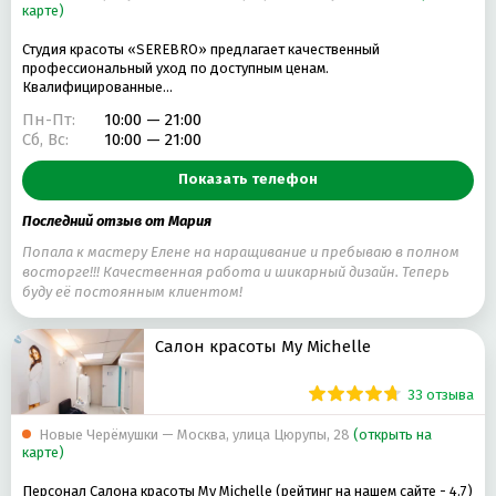
карте)
Студия красоты «SEREBRO» предлагает качественный
профессиональный уход по доступным ценам.
Квалифицированные…
Пн-Пт:
10:00 — 21:00
Сб, Вс:
10:00 — 21:00
Показать телефон
Последний отзыв от Мария
Попала к мастеру Елене на наращивание и пребываю в полном
восторге!!! Качественная работа и шикарный дизайн. Теперь
буду её постоянным клиентом!
Салон красоты My Michelle
33 отзыва
Новые Черёмушки — Москва, улица Цюрупы, 28
(открыть на
карте)
Персонал Салона красоты My Michelle (рейтинг на нашем сайте - 4.7)