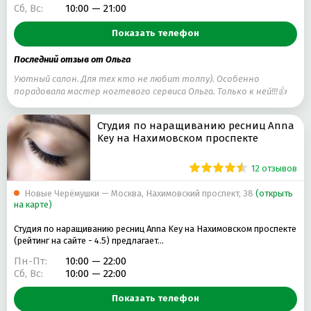
Сб, Вс:
10:00 — 21:00
Показать телефон
Последний отзыв от Ольга
Уютный салон. Для тех кто не любит толпу). Особенно
порадовала мастер ногтевого сервиса Ольга. Только к ней!!!👍
Студия по наращиванию ресниц Anna
Key на Нахимовском проспекте
12 отзывов
Новые Черёмушки — Москва, Нахимовский проспект, 38
(открыть
на карте)
Студия по наращиванию ресниц Anna Key на Нахимовском проспекте
(рейтинг на сайте - 4.5) предлагает…
Пн-Пт:
10:00 — 22:00
Сб, Вс:
10:00 — 22:00
Показать телефон