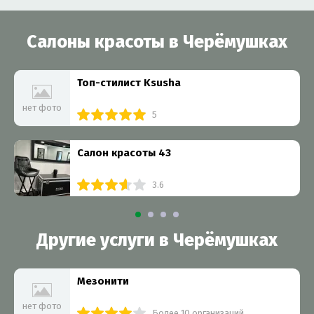
Салоны красоты в Черёмушках
Топ-стилист Ksusha
нет фото
5
Салон красоты 43
3.6
Другие услуги в Черёмушках
Мезонити
нет фото
Более 10 организаций