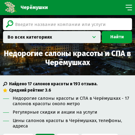
Черёмушки
Найти
Во всех категориях
Недорогие салоны красоты и СПА в
Черёмушках
Найдено
17
салонов красоты и
193
отзыва.
Средний рейтинг
3.6
Недорогие салоны красоты и СПА в Черёмушках - 17
салонов красоты около метро
Регулярные скидки и акции на услуги
Цены салонов красоты в Черёмушках, телефоны,
адреса