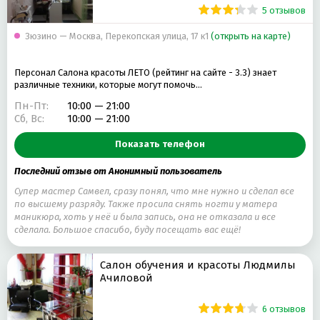
5 отзывов
Зюзино — Москва, Перекопская улица, 17 к1
(открыть на карте)
Персонал Салона красоты ЛЕТО (рейтинг на сайте - 3.3) знает
различные техники, которые могут помочь…
Пн-Пт:
10:00 — 21:00
Сб, Вс:
10:00 — 21:00
Показать телефон
Последний отзыв от Анонимный пользователь
Супер мастер Самвел, сразу понял, что мне нужно и сделал все
по высшему разряду. Также просила снять ногти у матера
маникюра, хоть у неё и была запись, она не отказала и все
сделала. Большое спасибо, буду посещать вас ещё!
Салон обучения и красоты Людмилы
Ачиловой
6 отзывов