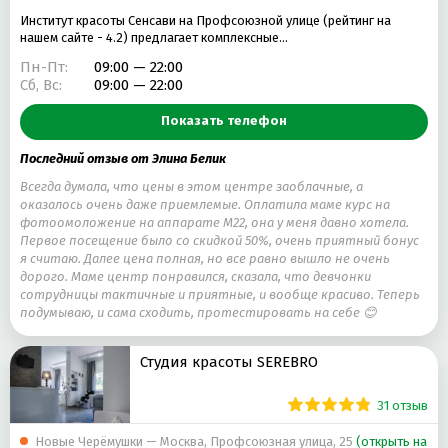
Институт красоты Сенсави на Профсоюзной улице (рейтинг на
нашем сайте - 4.2) предлагает комплексные…
Пн-Пт:
09:00 — 22:00
Сб, Вс:
09:00 — 22:00
Показать телефон
Последний отзыв от Элина Белик
Всегда думала, что цены в этом центре заоблачные, а
оказалось очень даже приемлемые. Оплатила маме курс на
фотоомоложение на аппарате М22, она у меня давно хотела.
Первое посещение было со скидкой 50%, очень приятный бонус
я считаю. Далее цена полная, но все равно вышло не очень
дорого. Маме центр понравился, сказала, что девчонки
сотрудницы тактичные и приятные, и вообще красиво. Теперь
подумываю, и сама сходить, протестировать на себе 😊
Студия красоты SEREBRO
31 отзыв
Новые Черёмушки — Москва, Профсоюзная улица, 25
(открыть на