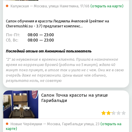
Калужская — Москва, улица Наметкина, 17/68
(открыть на карте)
Салон обучения и красоты Людмилы Ачиловой (рейтинг на
Cheremushki.su - 3.7) предлагает комплекс…
Пн-Пт:
08:00 — 23:00
Сб, Вс:
08:00 — 23:00
Последний отзыв от Анонимный пользователь
"2" за неуважение к времени клиента. Пришла в назначенное
время на коррекцию бровей (работы на 5 минут), ждала 40
минут пока примут, в итоге так и ушла не с чем. Они же в свою
очередь даже не перезвонили. Цены выше чем обычно,
результата ноль, не советую
Салон Точка красоты на улице
Гарибальди
Новые Черёмушки — Москва, Гарибальди улица, 23
(открыть на
карте)