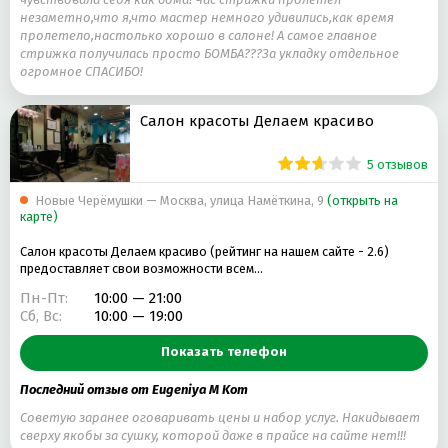
незаметно,что я,что мастер немного удивились,как время
пролетело,настолько хорошо в салоне! А самое главное
стрижка получилась просто БОМБА???За укладку отдельное
огромное СПАСИБО!
Салон красоты Делаем красиво
5 отзывов
Новые Черёмушки — Москва, улица Намёткина, 9
(открыть на
карте)
Салон красоты Делаем красиво (рейтинг на нашем сайте - 2.6)
предоставляет свои возможности всем…
Пн-Пт:
10:00 — 21:00
Сб, Вс:
10:00 — 19:00
Показать телефон
Последний отзыв от Eugeniya M Kom
Советую заранее оговаривать цены и набор услуг. Накидывает
сверху якобы за сушку, которой даже в прайсе на сайте нет!!!