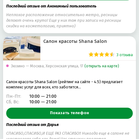
Последний отзыв от Анонимный пользователь
Неплохое расположение относительно метро, ресницы
делают очень круто! Еще у них там при записи на ресницы
скидки на косметологию, приятно)
Салон красоты Shana Salon
3 отзыва
Зюзино — Москва, Херсонская улица, 17
(открыть на карте)
Салон красоты Shana Salon (рейтинг на сайте - 4.5) предлагает
комплекс услуг для всех, кто заботится…
Пн-Пт:
10:00 — 21:00
Сб, Вс:
10:00 — 21:00
Показать телефон
Последний отзыв от Дарья
СПАСИБО,СПАСИБО,И ЕЩЕ РАЗ СПАСИБО!! Никогда еще в салоне не
чувствовала себя как дома! Час стрижки пролетел