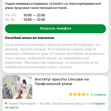
Студия маникюра и педикюра «4Hands» на Новочерёмушкинской
улице предлагает качественный ногтевой…
Пн-Пт:
10:00 — 22:00
Сб, Вс:
10:00 — 22:00
Показать телефон
Последний отзыв от Анастасия
После ремонта поставили ужасные кресла для педикюра . Не
удобные , просто кошмар . Я постоянный клиент, хожу на
маникюр и педикюр в 4 руки . И 5 минут просидеть не возможно .
Очень прошу , поменяйте кресла , не издевайтесь над
клиентами . Мастера у вас отличные , не хотелось бы из-за
неудобства кресел менять салон . Спасибо
Институт красоты Сенсави на
Профсоюзной улице
5 отзывов
Новые Черёмушки — Москва, Профсоюзная улица, 43 к1
(открыть
на карте)