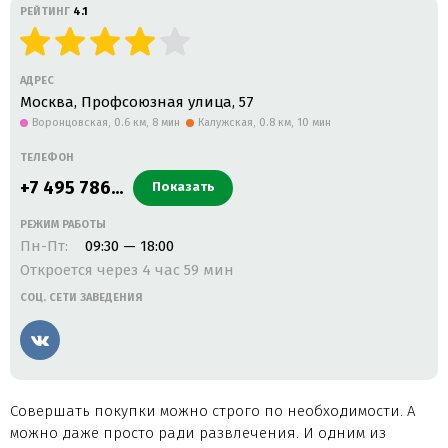
РЕЙТИНГ
4.1
АДРЕС
Москва, Профсоюзная улица, 57
Воронцовская,
0.6 км, 8 мин
Калужская,
0.8 км, 10 мин
ТЕЛЕФОН
+7 495 786...
Показать
РЕЖИМ РАБОТЫ
Пн-Пт:
09:30 — 18:00
Откроется через 4 час 59 мин
СОЦ. СЕТИ ЗАВЕДЕНИЯ
Вконтакте
Совершать покупки можно строго по необходимости. А
можно даже просто ради развлечения. И одним из