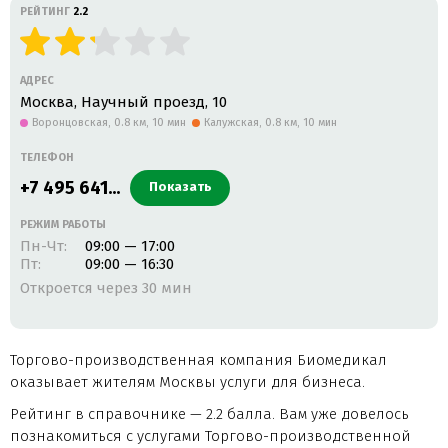
РЕЙТИНГ
2.2
АДРЕС
Москва, Научный проезд, 10
Воронцовская,
0.8 км, 10 мин
Калужская,
0.8 км, 10 мин
ТЕЛЕФОН
+7 495 641...
Показать
РЕЖИМ РАБОТЫ
Пн-Чт:
09:00 — 17:00
Пт:
09:00 — 16:30
Откроется через 30 мин
Торгово-производственная компания Биомедикал
оказывает жителям Москвы услуги для бизнеса.
Рейтинг в справочнике — 2.2 балла. Вам уже довелось
познакомиться с услугами Торгово-производственной