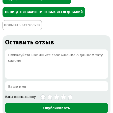
ПРОВЕДЕНИЕ МАРКЕТИНГОВЫХ ИССЛЕДОВАНИЙ
ПОКАЗАТЬ ВСЕ УСЛУГИ
ПОСТАВЩИК МЕДИЦИНСКИХ ТОВАРОВ
ПРОДАЖА КОНТЕЙНЕРОВ
Оставить отзыв
ПРОИЗВОДИТЕЛИ МЕДИЦИНСКОГО ОБОРУДОВАНИЯ
Ваша оценка салону:
Опубликовать