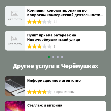
Компания консультирования по
вопросам коммерческой деятельности
и управления Авангард
нет фото
3.1
Пункт приема батареек на
Новочерёмушкинской улице
нет фото
3
Другие услуги в Черёмушках
Информационное агентство
4 организации
Стеллаж и витрина