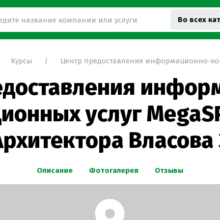
Во всех ка
Курсы
Центр предоставления информационно-кон
едоставления инфор
ионных услуг MegaS
Архитектора Власова 
Описание
Фотогалерея
Отзывы