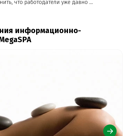
ть, что работодатели уже давно ...
ения информационно-
 MegaSPA