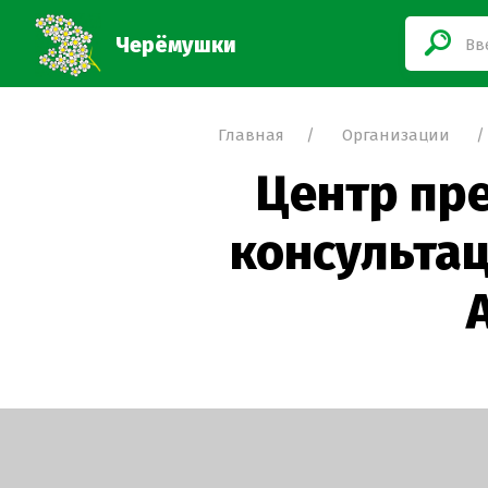
Черёмушки
Главная
Организации
Центр пр
консультац