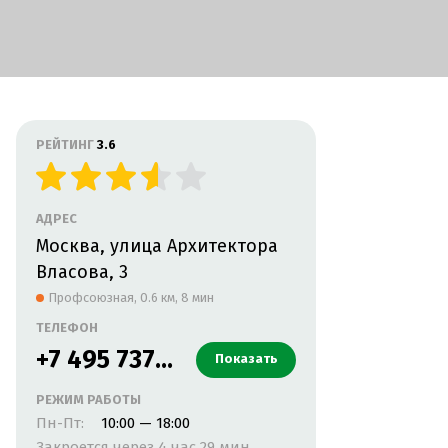
РЕЙТИНГ
3.6
АДРЕС
Москва, улица Архитектора
Власова, 3
Профсоюзная,
0.6 км, 8 мин
ТЕЛЕФОН
+7 495 737...
Показать
РЕЖИМ РАБОТЫ
Пн-Пт:
10:00 — 18:00
Закроется через 4 час 29 мин