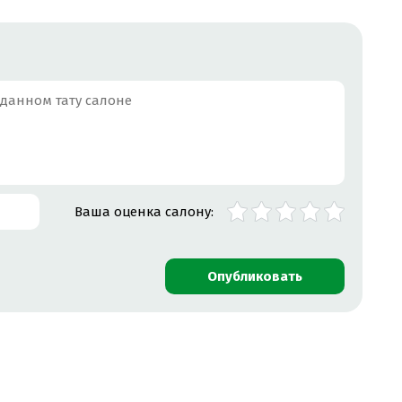
Ы ДЕТСКОГО МАССАЖА
ОБУЧЕНИЕ МАССАЖУ ЛИЦА
ТИЦЕЛЛЮЛИТНОМУ МАССАЖУ
Ваша оценка салону:
Опубликовать