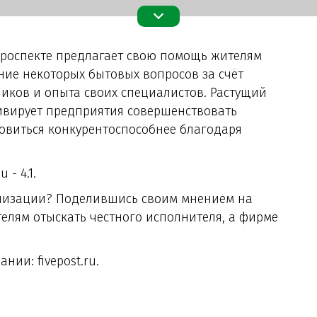
проспекте предлагает свою помощь жителям
ние некоторых бытовых вопросов за счёт
иков и опыта своих специалистов. Растущий
тивирует предприятия совершенствовать
овиться конкурентоспособнее благодаря
- 4.1.
анизации? Поделившись своим мнением на
елям отыскать честного исполнителя, а фирме
ании: fivepost.ru.