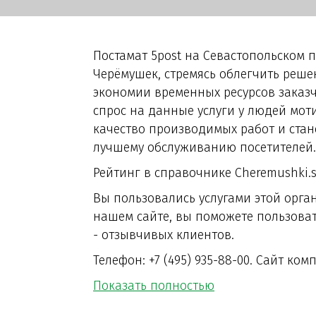
Постамат 5post на Севастопольском 
Черёмушек, стремясь облегчить реше
экономии временных ресурсов заказч
спрос на данные услуги у людей мо
качество производимых работ и стан
лучшему обслуживанию посетителей.
Рейтинг в справочнике Cheremushki.su 
Вы пользовались услугами этой орг
нашем сайте, вы поможете пользоват
- отзывчивых клиентов.
Телефон: +7 (495) 935-88-00. Сайт комп
Показать полностью