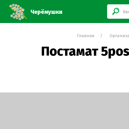
Черёмушки
Главная
Организ
Постамат 5pos