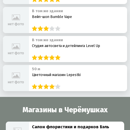
В том же здании
Вейп-шоп Bumble Vape
нет фото
В том же здании
Студия автосвета и детейлинга Level Up
нет фото
50 м
Цветочный магазин Lepestki
нет фото
Магазины в Черёмушках
Салон флористики и подарков Бэль