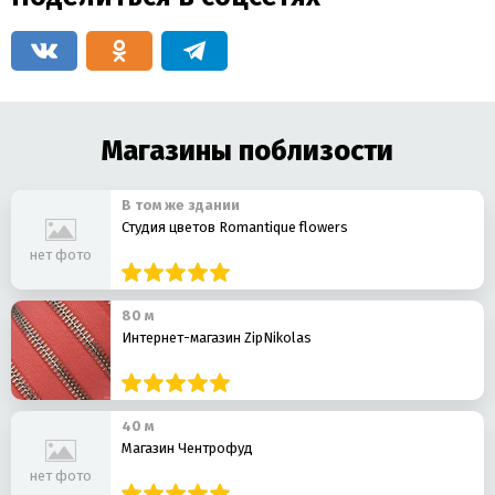
Магазины поблизости
В том же здании
Студия цветов Romantique flowers
нет фото
80 м
Интернет-магазин ZipNikolas
40 м
Магазин Чентрофуд
нет фото