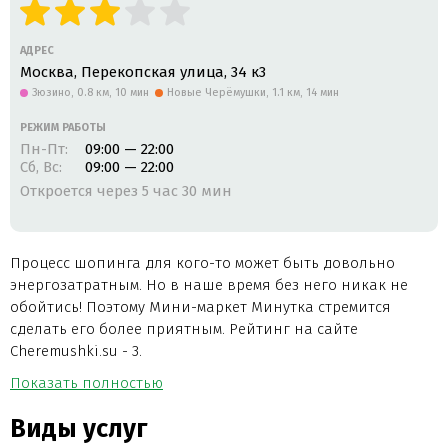
АДРЕС
Москва, Перекопская улица, 34 к3
Зюзино,
0.8 км, 10 мин
Новые Черёмушки,
1.1 км, 14 мин
РЕЖИМ РАБОТЫ
Пн-Пт:
09:00 — 22:00
Сб, Вс:
09:00 — 22:00
Откроется через 5 час 30 мин
Процесс шопинга для кого-то может быть довольно
энергозатратным. Но в наше время без него никак не
обойтись! Поэтому Мини-маркет Минутка стремится
сделать его более приятным. Рейтинг на сайте
Cheremushki.su - 3.
Показать полностью
Виды услуг