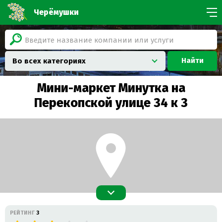
Черёмушки
Найти
Во всех категориях
Мини-маркет Минутка на
Перекопской улице 34 к 3
РЕЙТИНГ
3