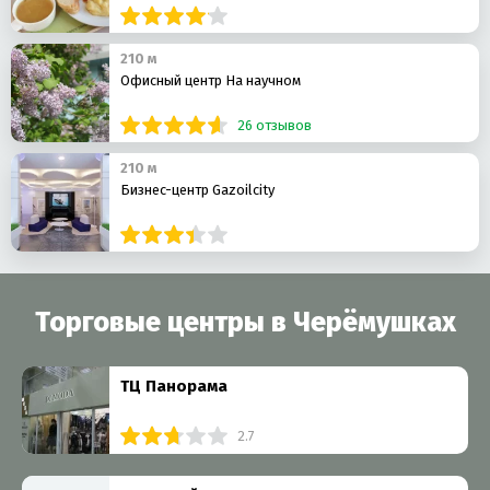
210 м
Офисный центр На научном
26 отзывов
210 м
Бизнес-центр Gazoilcity
Торговые центры в Черёмушках
ТЦ Панорама
2.7