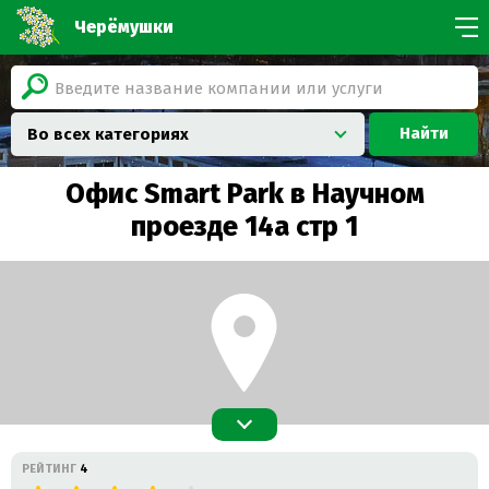
Черёмушки
Найти
Во всех категориях
Офис Smart Park в Научном
проезде 14а стр 1
РЕЙТИНГ
4