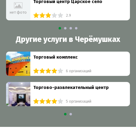
Торговый центр Царское село
нет фото
2.9
Другие услуги в Черёмушках
Торговый комплекс
6 организаций
Торгово-развлекательный центр
5 организаций