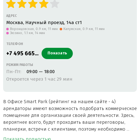
АДРЕС
Москва, Научный проезд, 14а ст1
Воронцовская,
0.9 км, 11 мин
Калужская,
0.9 км, 11 мин
Зюзино,
1.1 км, 14 мин
ТЕЛЕФОН
+7 495 665...
Показать
РЕЖИМ РАБОТЫ
Пн-Пт:
09:00 — 18:00
Откроется через 1 час 29 мин
В Офисе Smart Park (рейтинг на нашем сайте - 4)
арендаторы имеют возможность подобрать коммерческое
помещение для организации своей деятельности. Здесь,
вероятнее всего, будут проходить ваши переговоры,
планерки, встречи с клиентами, поэтому необходимо ...
Показать полностью