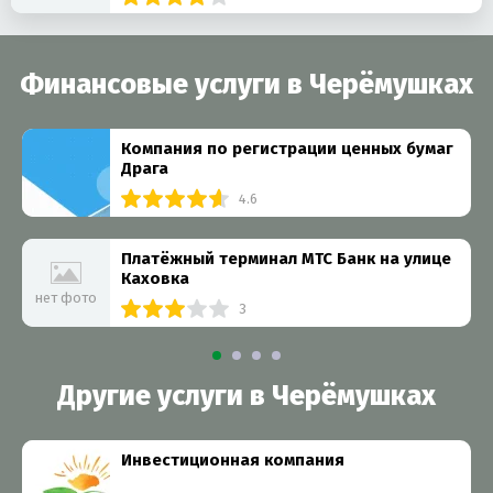
Финансовые услуги в Черёмушках
Компания по регистрации ценных бумаг
Драга
4.6
Платёжный терминал МТС Банк на улице
Каховка
нет фото
3
Другие услуги в Черёмушках
Инвестиционная компания