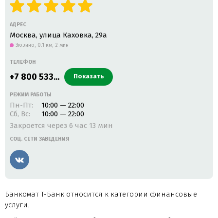
АДРЕС
Москва, улица Каховка, 29а
Зюзино,
0.1 км, 2 мин
ТЕЛЕФОН
+7 800 533...
Показать
РЕЖИМ РАБОТЫ
Пн-Пт:
10:00 — 22:00
Сб, Вс:
10:00 — 22:00
Закроется через 6 час 13 мин
СОЦ. СЕТИ ЗАВЕДЕНИЯ
Вконтакте
Банкомат Т-Банк относится к категории финансовые
услуги.