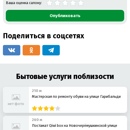
Ваша оценка салону:
Опубликовать
Поделиться в соцсетях
Бытовые услуги поблизости
210 м
Мастерская по ремонту обуви на улице Гарибальди
нет фото
260 м
Постамат Qiwi box на Новочерёмушкинской улице