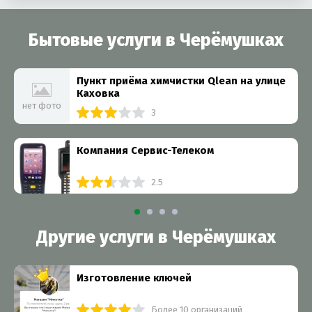
Бытовые услуги в Черёмушках
Пункт приёма химчистки Qlean на улице
Каховка
нет фото
3
Компания Сервис-Телеком
2.5
Другие услуги в Черёмушках
Изготовление ключей
Более 10 организаций