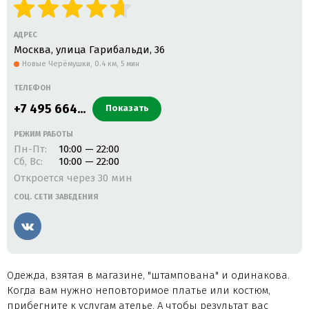
АДРЕС
Москва, улица Гарибальди, 36
Новые Черёмушки,
0.4 км, 5 мин
ТЕЛЕФОН
+7 495 664...
Показать
РЕЖИМ РАБОТЫ
Пн-Пт:
10:00 — 22:00
Сб, Вс:
10:00 — 22:00
Откроется через 30 мин
СОЦ. СЕТИ ЗАВЕДЕНИЯ
Вконтакте
Одежда, взятая в магазине, "штампована" и одинакова.
Когда вам нужно неповторимое платье или костюм,
прибегните к услугам ателье. А чтобы результат вас