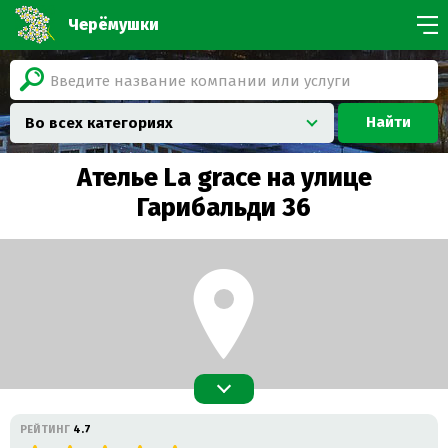
Черёмушки
Найти
Во всех категориях
Ателье La grace на улице
Гарибальди 36
РЕЙТИНГ
4.7