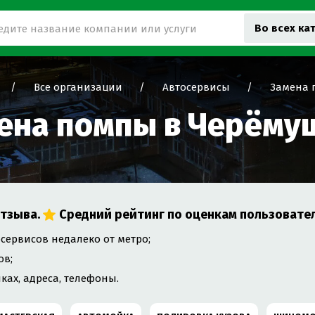
Во всех ка
Все организации
Автосервисы
Замена
ена помпы в Черёму
тзыва.
Средний рейтинг по оценкам пользовате
сервисов недалеко от метро;
ов;
ках, адреса, телефоны.