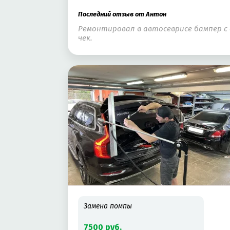
Последний отзыв от Антон
Ремонтировал в автосеврисе бампер с 
чек.
Замена помпы
7500 руб.