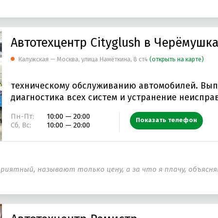
Автотехцентр Cityglush в Черёмушк
Калужская — Москва, улица Намёткина, 8 ст4
(открыть на карте)
техническому обслуживанию автомобилей. Вып
диагностика всех систем и устранение неиспра
Пн-Пт:
10:00 — 20:00
Показать телефон
Сб, Вс:
10:00 — 20:00
еприятный, называют только цену, а за что я плачу, объяс