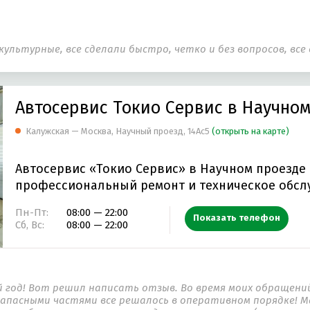
культурные, все сделали быстро, четко и без вопросов, все
Автосервис Токио Сервис в Научном
Калужская — Москва, Научный проезд, 14Ас5
(открыть на карте)
Автосервис «Токио Сервис» в Научном проезде
профессиональный ремонт и техническое обс
Пн-Пт:
08:00 — 22:00
Показать телефон
Сб, Вс:
08:00 — 22:00
 год! Вот решил написать отзыв. Во время моих обращений 
 запасными частями все решалось в оперативном порядке! 