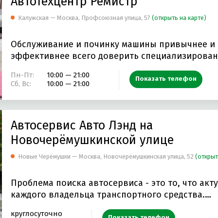
Автотехцентр Ремистр
Калужская — Москва, Профсоюзная улица, 57
(открыть на карте)
Обслуживание и починку машины привычнее и
эффективнее всего доверить специализирова
имеющей…
Пн-Пт:
10:00 — 21:00
Показать телефон
Сб, Вс:
10:00 — 21:00
Автосервис Авто Лэнд на
Новочерёмушкинской улице
Новые Черёмушки — Москва, Новочерёмушкинская улица, 52
(открыт
Проблема поиска автосервиса - это то, что акт
каждого владельца транспортного средства.…
круглосуточно
Показать телефон