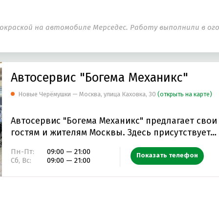
окраской на автомобиле Мерседес. Работу выполнили в ого
Автосервис "Богема Механикс"
Новые Черёмушки — Москва, улица Каховка, 30
(открыть на карте)
Автосервис "Богема Механикс" предлагает свои
гостям и жителям Москвы. Здесь присутствует…
Пн-Пт:
09:00 — 21:00
Показать телефон
Сб, Вс:
09:00 — 21:00