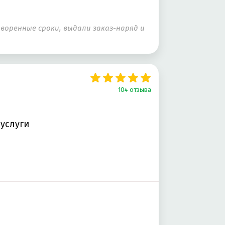
воренные сроки, выдали заказ-наряд и
104 отзыва
 услуги