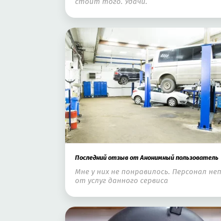
стоит того. Удачи.
Последний отзыв от Анонимный пользователь
Мне у них не понравилось. Персонал н
от услуг данного сервиса