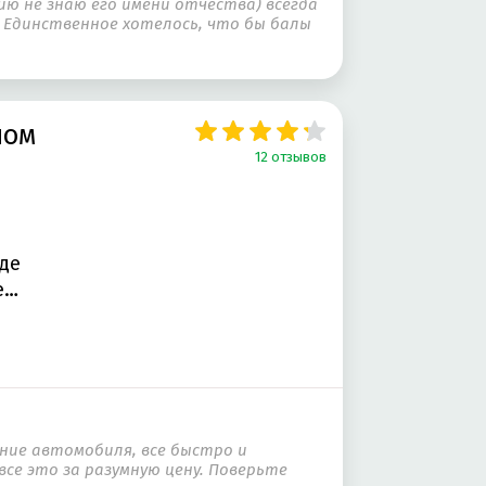
ю не знаю его имени отчества) всегда
! Единственное хотелось, что бы балы
ном
12 отзывов
де
е
ние автомобиля, все быстро и
се это за разумную цену. Поверьте