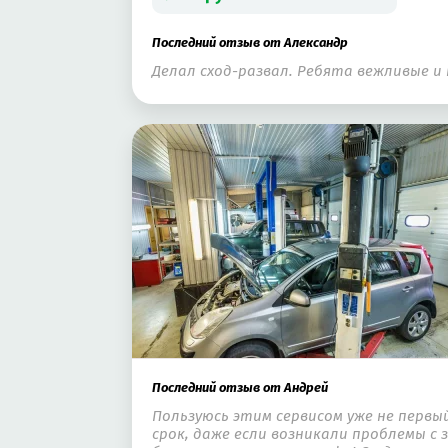
Последний отзыв от Александр
Делал сход-развал. Ребята вежливые и 
Последний отзыв от Андрей
Пользуюсь этим сервисом уже не первый
срок, даже если возникали проблемы с