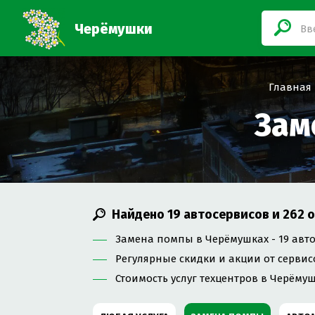
Черёмушки
Главная
Зам
Найдено
19
автосервисов и
262
о
Замена помпы в Черёмушках - 19 авто
Регулярные скидки и акции от сервис
Стоимость услуг техцентров в Черёмуш