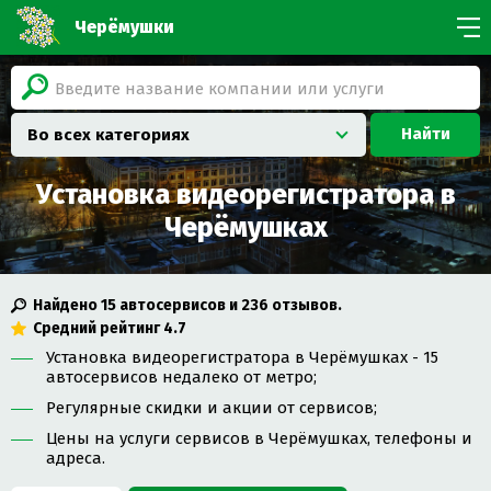
Черёмушки
Найти
Во всех категориях
Установка видеорегистратора в
Черёмушках
Найдено
15
автосервисов и
236
отзывов.
Средний рейтинг
4.7
Установка видеорегистратора в Черёмушках - 15
автосервисов недалеко от метро;
Регулярные скидки и акции от сервисов;
Цены на услуги сервисов в Черёмушках, телефоны и
адреса.