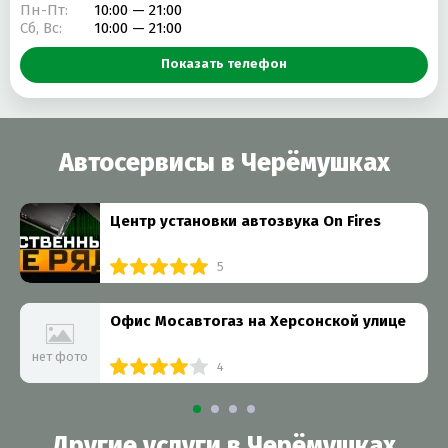
Пн-Пт:
10:00 — 21:00
Сб, Вс:
10:00 — 21:00
Показать телефон
Автосервисы в Черёмушках
Центр установки автозвука On Fires
5
Офис Мосавтогаз на Херсонской улице
нет фото
4
Другие услуги в Черёмушках