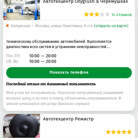
Автотехцентр Cityglush в Черёмушках
14 отзывов
Калужская — Москва, улица Намёткина, 8 ст4
(открыть на карте)
техническому обслуживанию автомобилей. Выполняется
диагностика всех систем и устранение неисправностей.…
Пн-Пт:
10:00 — 20:00
Сб, Вс:
10:00 — 20:00
Показать телефон
Последний отзыв от Анонимный пользователь
Мне у них не понравилось. Персонал неприятный, называют
только цену, а за что я плачу, объяснять отказываются. В
итоге отказался от услуг данного сервиса
Автотехцентр Ремистр