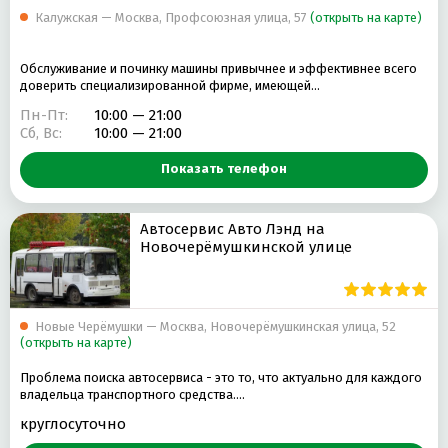
Калужская — Москва, Профсоюзная улица, 57
(открыть на карте)
Обслуживание и починку машины привычнее и эффективнее всего
доверить специализированной фирме, имеющей…
Пн-Пт:
10:00 — 21:00
Сб, Вс:
10:00 — 21:00
Показать телефон
Автосервис Авто Лэнд на
Новочерёмушкинской улице
Новые Черёмушки — Москва, Новочерёмушкинская улица, 52
(открыть на карте)
Проблема поиска автосервиса - это то, что актуально для каждого
владельца транспортного средства.…
круглосуточно