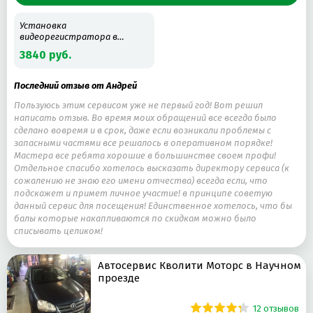
Установка
видеорегистратора в
автомобиль
3840 руб.
Последний отзыв от Андрей
Пользуюсь этим сервисом уже не первый год! Вот решил
написать отзыв. Во время моих обращений все всегда было
сделано вовремя и в срок, даже если возникали проблемы с
запасными частями все решалось в оперативном порядке!
Мастера все ребята хорошие в большинстве своем профи!
Отдельное спасибо хотелось высказать директору сервиса (к
сожалению не знаю его имени отчества) всегда если, что
подскажет и примет личное участие! в принципе советую
данный сервис для посещения! Единственное хотелось, что бы
балы которые накапливаются по скидкам можно было
списывать целиком!
Автосервис Кволити Моторс в Научном
проезде
12 отзывов