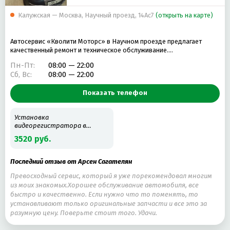
Калужская — Москва, Научный проезд, 14Ас7
(открыть на карте)
Автосервис «Кволити Моторс» в Научном проезде предлагает
качественный ремонт и техническое обслуживание.…
Пн-Пт:
08:00 — 22:00
Сб, Вс:
08:00 — 22:00
Показать телефон
Установка
видеорегистратора в
автомобиль
3520 руб.
Последний отзыв от Арсен Сагателян
Превосходный сервис, который я уже порекомендовал многим
из моих знакомых.Хорошее обслуживание автомобиля, все
быстро и качественно. Если нужно что то поменять, то
устанавливают только оригинальные запчасти и все это за
разумную цену. Поверьте стоит того. Удачи.