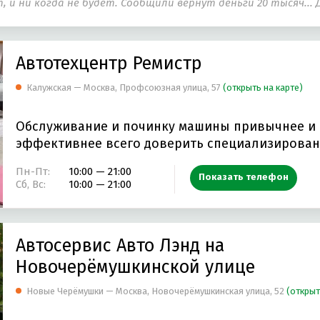
 и ни когда не будет. Сообщили вернут деньги 20 тысяч... Д
Автотехцентр Ремистр
Калужская — Москва, Профсоюзная улица, 57
(открыть на карте)
Обслуживание и починку машины привычнее и
эффективнее всего доверить специализирова
имеющей…
Пн-Пт:
10:00 — 21:00
Показать телефон
Сб, Вс:
10:00 — 21:00
Автосервис Авто Лэнд на
Новочерёмушкинской улице
Новые Черёмушки — Москва, Новочерёмушкинская улица, 52
(открыт