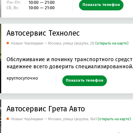
Пн-Пт:
10:00 — 21:00
Показать телефон
Сб, Вс:
10:00 — 21:00
Автосервис Технолес
Новые Черёмушки — Москва, улица Цюрупы, 28
(открыть на карте)
Обслуживание и починку транспортного средст
надежнее всего доверить специализированной
круглосуточно
Показать телефон
Автосервис Грета Авто
Новые Черёмушки — Москва, улица Цюрупы, 16к1
(открыть на карте)