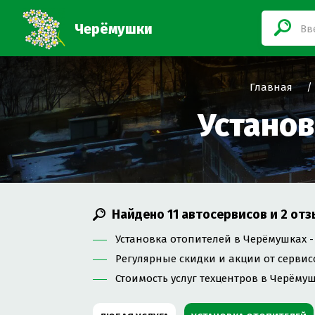
Черёмушки
Главная
Установ
Найдено
11
автосервисов и
2
отз
Установка отопителей в Черёмушках -
Регулярные скидки и акции от сервис
Стоимость услуг техцентров в Черёмуш