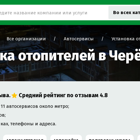
Во всех ка
Все организации
Автосервисы
Установка о
ка отопителей в Че
ыва.
Средний рейтинг по отзывам
4.8
 11 автосервисов около метро;
ов;
ках, телефоны и адреса.