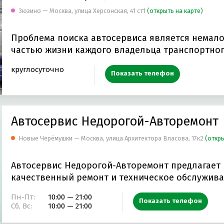
Зюзино — Москва, улица Херсонская, 41 ст1
(открыть на карте)
Проблема поиска автосервиса является немал
частью жизни каждого владельца транспортног
круглосуточно
Показать телефон
Автосервис Недорогой-Авторемонт
Новые Черёмушки — Москва, улица Архитектора Власова, 17к2
(откры
Автосервис Недорогой-Авторемонт предлагает
качественный ремонт и техническое обслужив
автомобилей…
Пн-Пт:
10:00 — 21:00
Показать телефон
Сб, Вс:
10:00 — 21:00