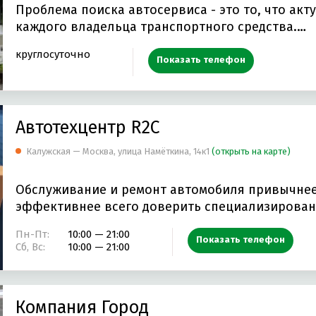
Проблема поиска автосервиса - это то, что акт
каждого владельца транспортного средства.…
круглосуточно
Показать телефон
Автотехцентр R2C
Калужская — Москва, улица Намёткина, 14к1
(открыть на карте)
Обслуживание и ремонт автомобиля привычнее
эффективнее всего доверить специализирова
Пн-Пт:
10:00 — 21:00
Показать телефон
Сб, Вс:
10:00 — 21:00
Компания Город